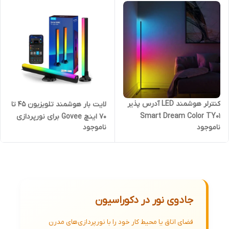
کنترلر هوشمند LED آدرس پذیر
لایت بار هوشمند تلویزیون ۴۵ تا
Smart Dream Color TY01
۷۰ اینچ Govee برای نورپردازی
ناموجود
ناموجود
پشت تلویزیون
جادوی نور در دکوراسیون
فضای اتاق یا محیط کار خود را با نورپردازی‌های مدرن