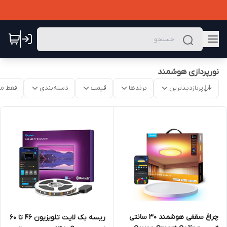
نورپردازی هوشمند
پربازدیدترین
برندها
قیمت
دسته‌بندی
فقط م
چراغ سقفی هوشمند 30 سانتی
ریسه بک لایت تلویزیون ۴۶ تا ۶۰