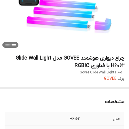
چراغ دیواری هوشمند GOVEE مدل Glide Wall Light
H6062 با فناوری RGBIC
Govee Glide Wall Light H6062
برند:
GOVEE
مشخصات
مدل
H6062