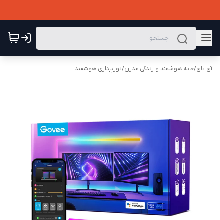
آی بای
/
خانه هوشمند و زندگی مدرن
/
نورپردازی هوشمند