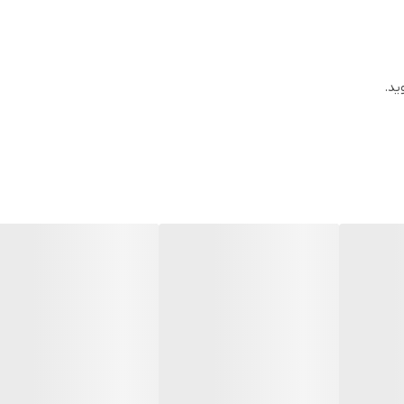
 به هاب جداگانه
ی، کافه خانگی و دکور مدرن
ید.
ستراحت یا مهمانی
سب است؟ 👇
کمترین دردسر، نور محیط را شخصی‌سازی کنند. اگر کاربر آیفون یا اندروید هس
 یا می‌خواهید با یک لامپ ساده فضای خانه را مدرن‌تر کنید، این مدل می‌تواند ا
‌های معمولی، ترکیب نور سفید و رنگی، کنترل بلوتوثی و نصب ساده روی پای
شته باشید.
مقدار