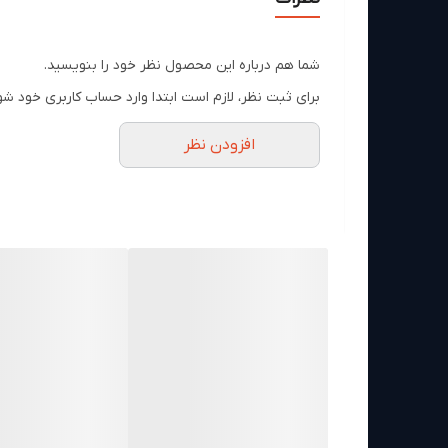
🌈 پشتیبانی از LEDهای قرمز، سبز، آبی و سفید برای نور دقیق‌تر و کاربردی‌تر
📲 کنترل روشنایی و رنگ با موبایل بدون نیاز
شما هم درباره این محصول نظر خود را بنویسید.
🏠 مناسب برای اتاق خواب، نشیمن، نور تاکید
برای ثبت نظر، لازم است ابتدا وارد حساب کاربری خود شو
🔄 انتخاب سناریوهای مختلف نور برای کار، ا
افزودن نظر
این لامپ هوشمند برای چه کسانی منا
این محصول برای افرادی مناسب است که می‌خواهند با 
اتاق خواب یا میز گیم و کار به نور رنگی نیاز دارید،
🛒 نکته خرید: مزیت اصلی این مدل نسبت به لامپ
می‌توانید یک نورپردازی هوشمند و قابل تنظیم دا
جدول مشخصات فنی 📋
مشخصه