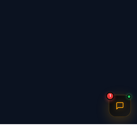
ابعاد
وزن
سازگاری دستگاه‌ها 🔗
است. این موضوع باعث می‌شود برای بسیاری از کاربران 
فروشگاه آی بای این لامپ هوشمند بلوتوثی را برای
1
سوالات متداول ❓
آیا این لامپ برای استفاده روزمره هم مناسب ا