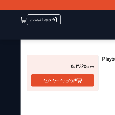
ورود | ثبت‌نام
3,965,000
افزودن به سبد خرید