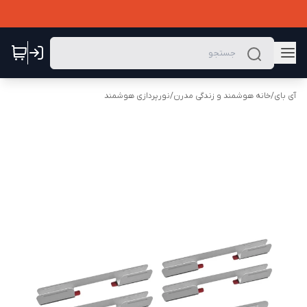
آی بای
/
خانه هوشمند و زندگی مدرن
/
نورپردازی هوشمند