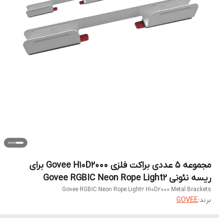
مجموعه ۵ عددی براکت فلزی Govee H10D2000 برای
ریسه نئونی Govee RGBIC Neon Rope Light2
Govee RGBIC Neon Rope Light2 H10D2000 Metal Brackets
برند:
GOVEE