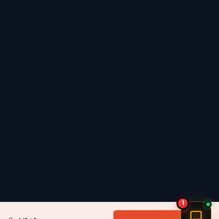
✨ بیش از
۸۰ صحنه نوری
برای موقعیت‌های
مختلف
🌡️ دمای رنگ
۲۷۰۰ تا ۶۵۰۰ کلوین
📱 پشتیبانی از
Govee Home، Alexa، Google و
Matter
ویژگی‌های کلیدی
1
مزیت‌هایی که این چراغ زمینی را برای استفاده دکوراتیو و