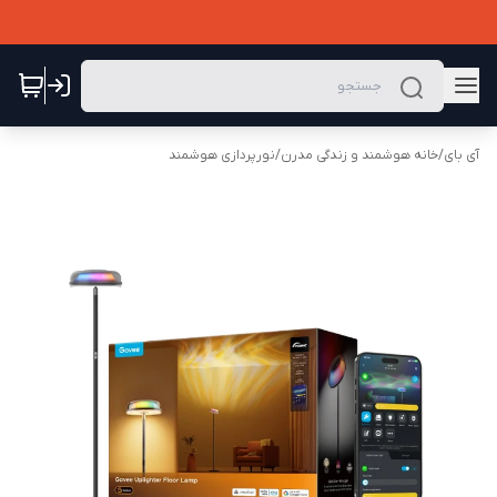
آی بای
/
خانه هوشمند و زندگی مدرن
/
نورپردازی هوشمند