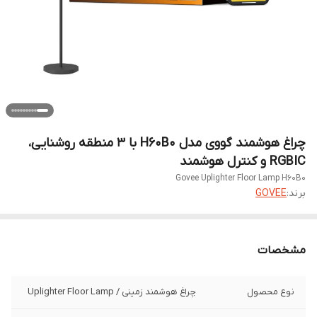
چراغ هوشمند گووی مدل H60B0 با ۳ منطقه روشنایی،
RGBIC و کنترل هوشمند
Govee Uplighter Floor Lamp H60B0
برند:
GOVEE
مشخصات
نوع محصول
چراغ هوشمند زمینی / Uplighter Floor Lamp