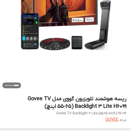
ریسه هوشمند تلویزیون گووی مدل Govee TV
Backlight 3 Lite H6099 (55-65 اینچ)
Govee TV Backlight 3 Lite (55-65 inch) H6099
برند:
GOVEE