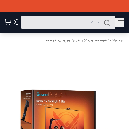
آی بای
/
خانه هوشمند و زندگی مدرن
/
نورپردازی هوشمند