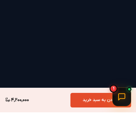
1
افزودن به سبد خرید
4,200,000