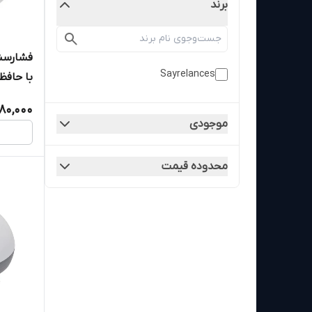
برند
Sayrelances
با حافظه ذ
80,000
موجودی
محدوده قیمت