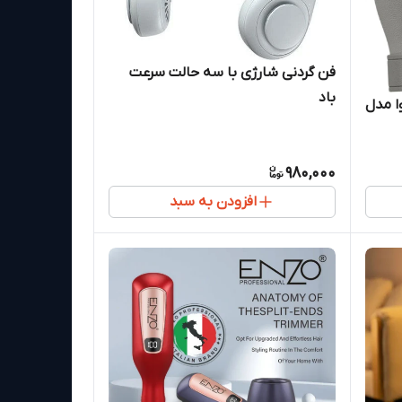
فن گردنی شارژی با سه حالت سرعت
باد
ا مدل
980,000
افزودن به سبد