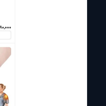
680,000