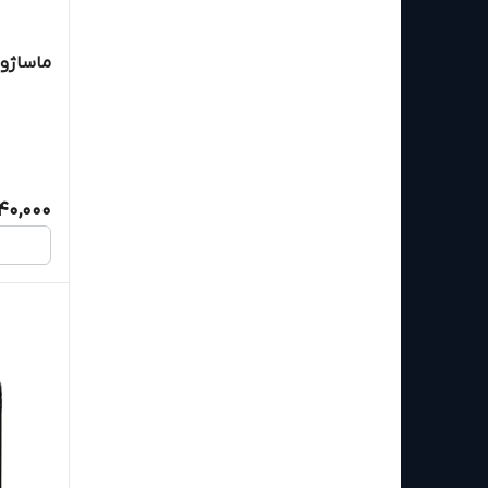
ماساژور س
40,000