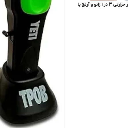
ماساژور حرارتی 3 در 1 زانو و آرنج با