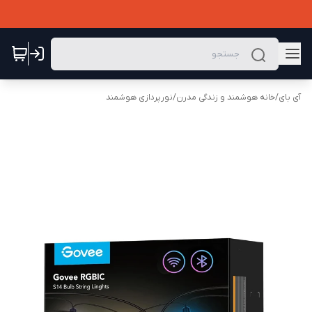
آی بای
/
خانه هوشمند و زندگی مدرن
/
نورپردازی هوشمند