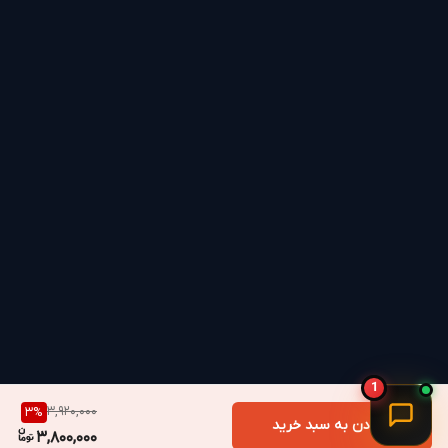
1
3,920,000
3
%
افزودن به سبد خرید
3,800,000