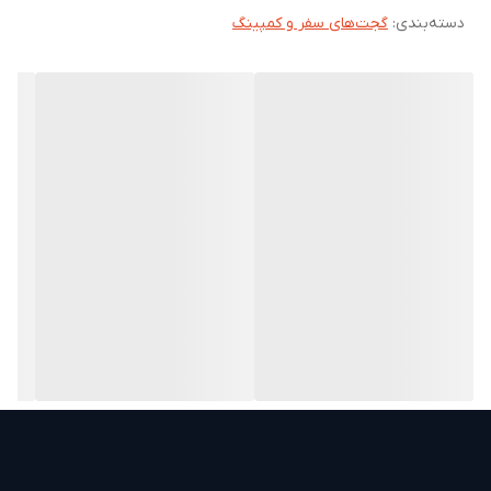
دسته‌بندی
:
گجت‌های سفر و کمپینگ
جنس بدنه مقاوم، موتور کم‌صدا و فشار پمپ بهینه، از
ویژگی‌هایی هستند که این گجت را به یکی از گزینه‌های هوشمند
برای سفر، کوهنوردی، اقامت در طبیعت یا حتی استفاده روزمره در
محل کار تبدیل کرده‌اند. طراحی دستگاه طوریست که استفاده از
آن نیاز به هیچ ابزار اضافی ندارد؛ تنها کافی‌ست یک بطری در
دسترس باشد.
بدون تماس، بدون دغدغه
فشار پمپ به گونه‌ای طراحی شده که بدون نیاز به تماس
فیزیکی، جریان یکنواخت و کافی از آب فراهم می‌شود. این
موضوع نقش مهمی در حفظ بهداشت و راحتی بیشتر در استفاده
دارد، به‌ویژه در مکان‌هایی که از آبریز سنتی خبری نیست.