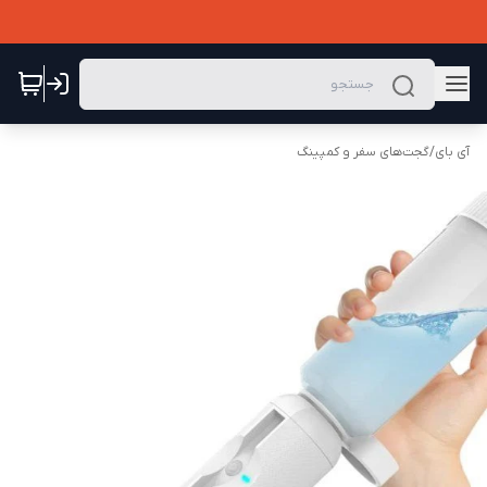
آی بای
/
گجت‌های سفر و کمپینگ