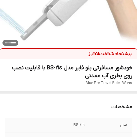
خودشور مسافرتی بلو فایر مدل BS-21s با قابلیت نصب
روی بطری آب معدنی
Blue Fire Travel Bidet BS-21s
مشخصات
مدل
BS-21s