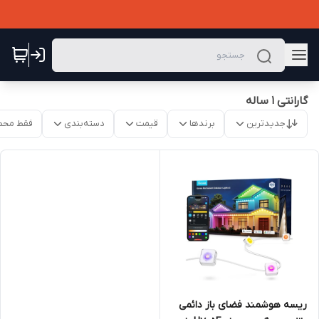
گارانتی 1 ساله
جدیدترین
برندها
قیمت
دسته‌بندی
فقط محص
ریسه هوشمند فضای باز دائمی