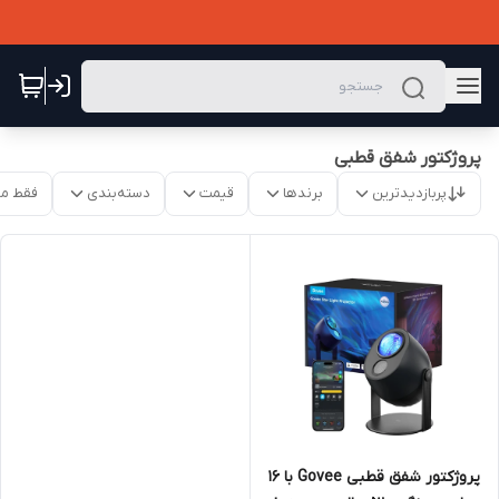
پروژکتور شفق قطبی
پربازدیدترین
برندها
قیمت
دسته‌بندی
فقط م
پروژکتور شفق قطبی Govee با ۱۶