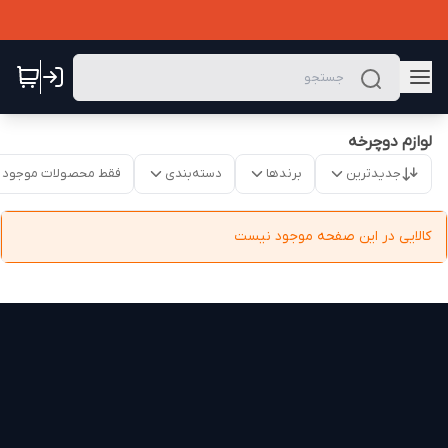
لوازم دوچرخه
جدیدترین
برندها
دسته‌بندی
فقط محصولات موجود
کالایی در این صفحه موجود نیست