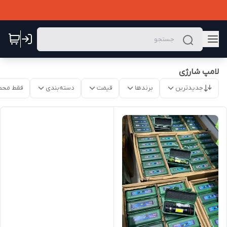
لامپ شارژی
جدیدترین
برندها
قیمت
دسته‌بندی
فقط محص