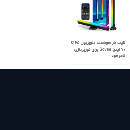
لایت بار هوشمند تلویزیون ۴۵ تا
۷۰ اینچ Govee برای نورپردازی
ناموجود
پشت تلویزیون