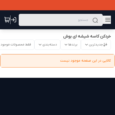
خردکن کاسه شیشه ای بوش
جدیدترین
برندها
دسته‌بندی
فقط محصولات موجود
کالایی در این صفحه موجود نیست