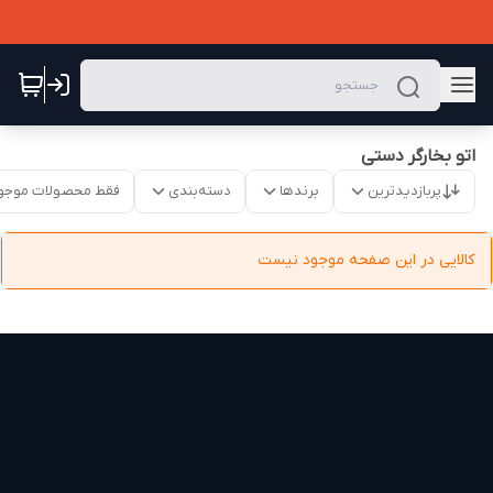
اتو بخارگر دستی
پربازدیدترین
برندها
دسته‌بندی
فقط محصولات موجو
کالایی در این صفحه موجود نیست