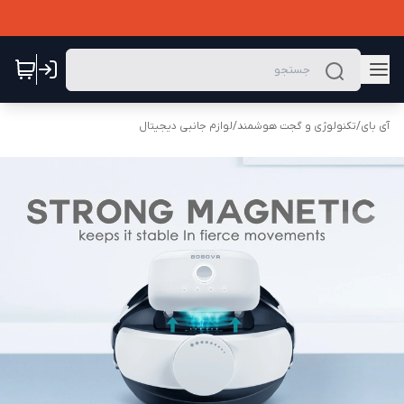
آی بای
/
تکنولوژی و گجت هوشمند
/
لوازم جانبی دیجیتال