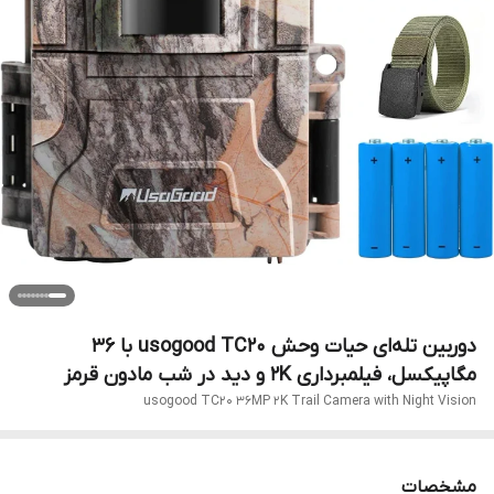
دوربین تله‌ای حیات وحش usogood TC20 با 36
مگاپیکسل، فیلمبرداری 2K و دید در شب مادون قرمز
usogood TC20 36MP 2K Trail Camera with Night Vision
مشخصات