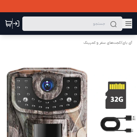
آی بای
/
گجت‌های سفر و کمپینگ