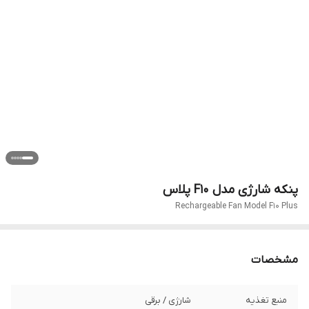
پنکه شارژی مدل F10 پلاس
Rechargeable Fan Model F10 Plus
مشخصات
منبع تغذیه
شارژی / برقی