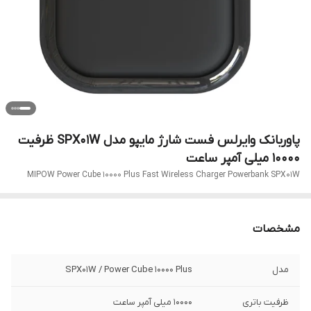
پاوربانک وایرلس فست شارژ مایپو مدل SPX01W ظرفیت
10000 میلی آمپر ساعت
MIPOW Power Cube 10000 Plus Fast Wireless Charger Powerbank SPX01W
مشخصات
مدل
SPX01W / Power Cube 10000 Plus
ظرفیت باتری
10000 میلی آمپر ساعت