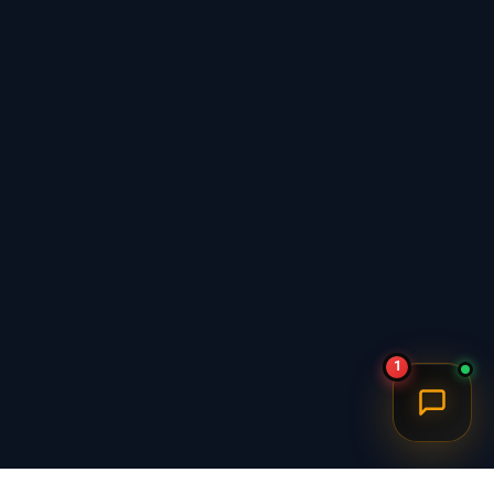
آیا این شارژر با همه گوشی‌ها سازگار است؟
آیا نور چراغ قابل تنظیم است؟
1