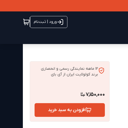
ورود | ثبت‌نام
12 ماهه نمایندگی رسمی و انحصاری
برند کولولایت ایران از آی بای
7,150,000
افزودن به سبد خرید