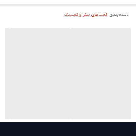
دستیار شما باشد.
دسته‌بندی
:
گجت‌های سفر و کمپینگ
این محصول فراتر از یک بیل معمولی عمل می‌کند و به دلیل
ساختار مهندسی شده، قابلیت تغییر کاربری به چندین ابزار دیگر
را دارد. بدنه این بیل از متریال باکیفیت ساخته شده که در برابر
فشارهای فیزیکی و زنگ زدگی مقاومت بالایی نشان می‌دهد.
ابعاد مناسب و قابلیت جمع شدن آن باعث می‌شود تا به راحتی
در هر خودرو یا کوله پشتی جای بگیرد و در مواقع اضطراری به
سرعت آماده استفاده شود.
قابلیت های فنی و چندگانه بیل ۱۳۷۲
قابلیت تبدیل شدن به تبر و اره برای بریدن شاخه‌ها و قطعات
چوب در طبیعت.
دارای چاقوی تیز و کاربردی برای امور مختلف آشپزی و بقا در
فضای باز.