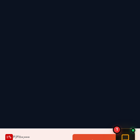
چادر تا تهیه آتش را پوشش می‌دهد.
با انتخاب این ابزار حرفه‌ای، شما برای هر چالش غیرمنتظره‌ای در
دل طبیعت آماده خواهید بود و امنیت و راحتی سفر خود را
دوچندان خواهید کرد.
1
3,380,000
11
%