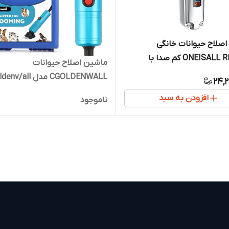
صلاح حیوانات خانگی
ONEISALL RFC-676 کم صدا با
ماشین اصلاح حیوانات
LC
CGOLDENWALL مدل Cgoldenv/all
24,
افزودن به سبد
ناموجود