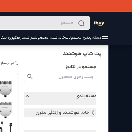
دسته‌بندی محصولات
خانه
همه محصولات
راهنما
رهگیری سفا
پت شاپ هوشمند
مرتب‌سازی
جستجو در نتایج
دسته‌بندی
خانه هوشمند و زندگی مدرن