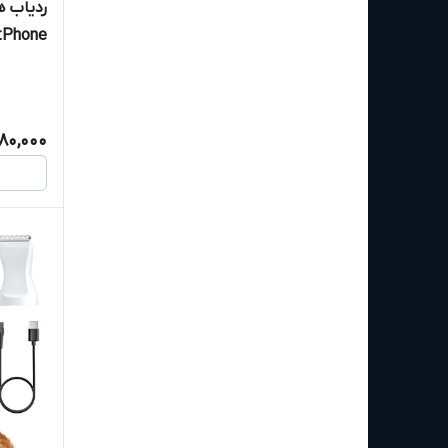
ردیابی GPS
280,000