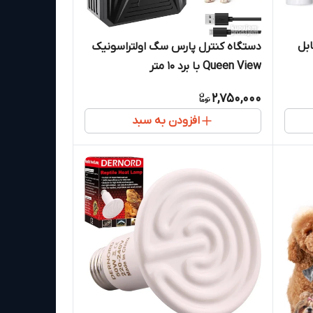
بل
دستگاه کنترل پارس سگ اولتراسونیک
Queen View با برد ۱۰ متر
2,750,000
افزودن به سبد