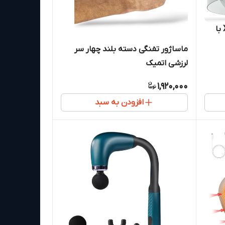
ماساژور چشم هوشمند XJUGEZ با
ماساژور تفنگی دسته بلند چهار سر
لرزشی اتمیک
1,920,000
افزودن به سبد