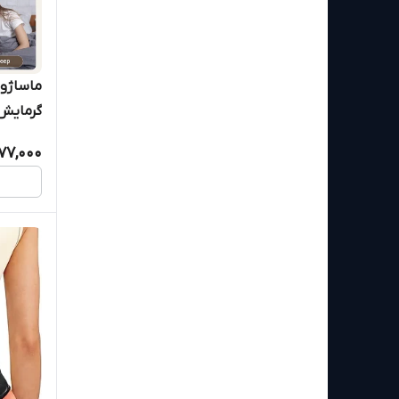
گرمایش 
77,000