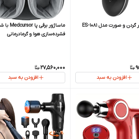
ردن و صورت مدل ES-1081
ماساژور برقی پا 
فشرده‌سازی هوا و گرمادرمانی
27,560,000
9
افزودن به سبد
افزودن به سبد