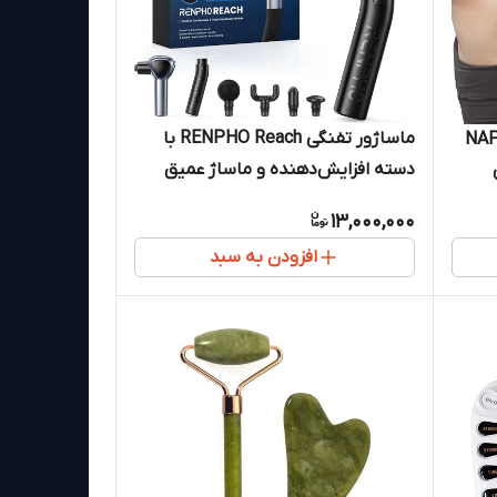
ماساژور تفنگی RENPHO Reach با
NAPRE NE-
دسته افزایش‌دهنده و ماساژ عمیق
عضلانی
13,000,000
افزودن به سبد