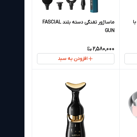
نج با
ماساژور تفنگی دسته بلند FASCIAL
GUN
2,580,000
افزودن به سبد