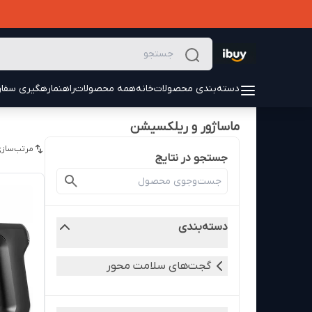
دسته‌بندی محصولات
خانه
همه محصولات
راهنما
رهگیری سفا
ماساژور و ریلکسیشن
مرتب‌سازی
جستجو در نتایج
دسته‌بندی
گجت‌های سلامت محور