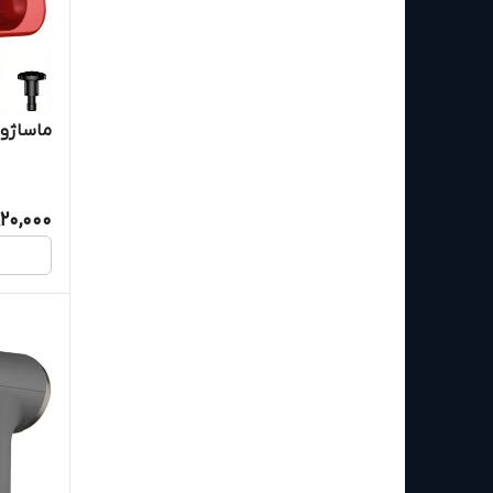
ماساژور ت
920,000