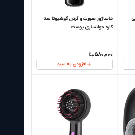
ی
ماساژور صورت و گردن گوشیوتا سه
کاره جوانسازی پوست
580,000
افزودن به سبد