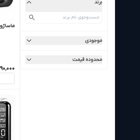
برند
ماساژور تفنگی 
موجودی
محدوده قیمت
290,000