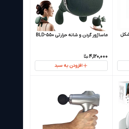
ماساژور گردن و شانه حرارتی BLD-550
4,120,000
افزودن به سبد