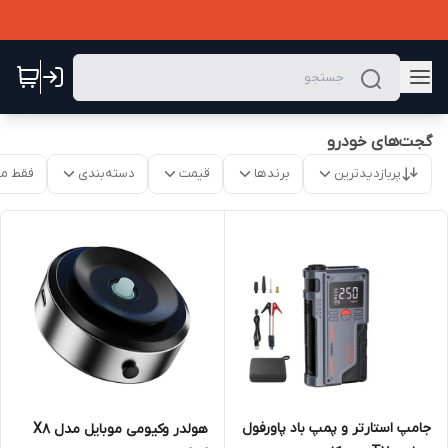
گجت‌های خودرو
پربازدیدترین
برندها
قیمت
دسته‌بندی
فقط م
جامپ استارتر و پمپ باد پاورفول
هولدر وکیومی موبایل مدل X8