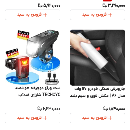
5,920,000
3,290,000
افزودن به سبد
افزودن به سبد
ست چراغ دوچرخه هوشمند
جاروبرقی فندکی خودرو ۱۲۰ وات
TECHCYC شارژی ضدآب
مدل A6 | مکش قوی و سیم بلند
۴.۵ متری
6,230,000
1,840,000
افزودن به سبد
افزودن به سبد