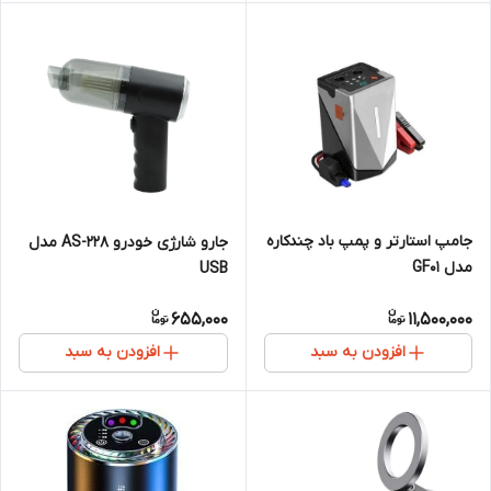
جامپ استارتر و پمپ باد چندکاره
جارو شارژی خودرو AS-228 مدل
مدل GF01
USB
655,000
11,500,000
افزودن به سبد
افزودن به سبد