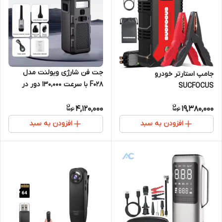
جت فن شارژی ویولنت مدل
جامپ استارتر خودرو
F028 با سرعت ۱۳۰,۰۰۰ دور در
SUCFOCUS
دقیقه
4,120,000
19,380,000
افزودن به سبد
افزودن به سبد