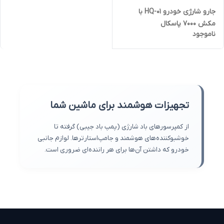
جارو شارژی خودرو HQ-01 با
مکش 7000 پاسکال
ناموجود
تجهیزات هوشمند برای ماشین شما
از کمپرسورهای باد شارژی (پمپ باد جیبی) گرفته تا
خوشبوکننده‌های هوشمند و جامپ‌استارترها. لوازم جانبی
خودرو که داشتن آن‌ها برای هر راننده‌ای ضروری است.