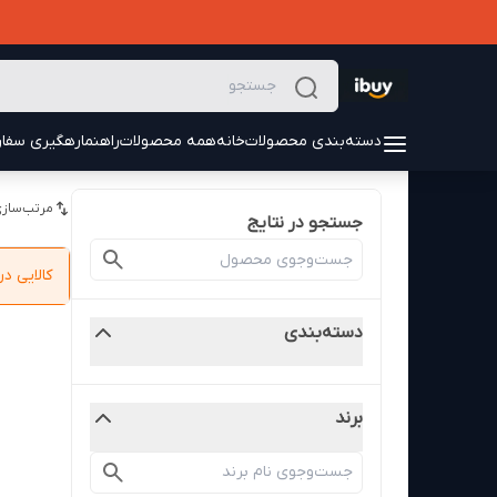
دسته‌بندی محصولات
خانه
همه محصولات
راهنما
رهگیری سفا
مرتب‌سازی
جستجو در نتایج
کالایی 
دسته‌بندی
برند