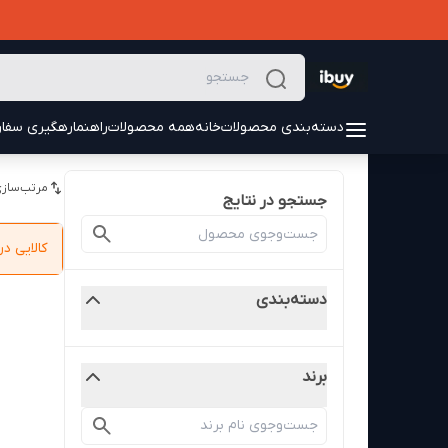
دسته‌بندی محصولات
خانه
همه محصولات
راهنما
رهگیری سفا
مرتب‌سازی
جستجو در نتایج
کالایی 
دسته‌بندی
برند