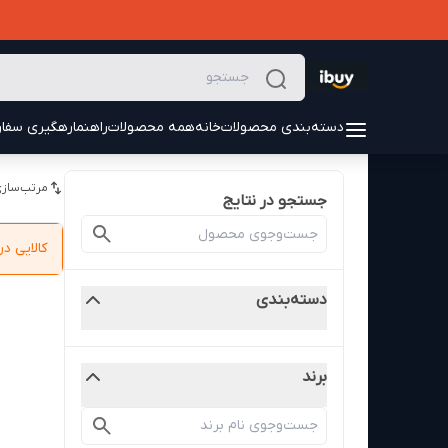
دسته‌بندی محصولات
خانه
همه محصولات
راهنما
رهگیری سفا
مرتب‌سازی
جستجو در نتایج
کالایی 
دسته‌بندی
برند